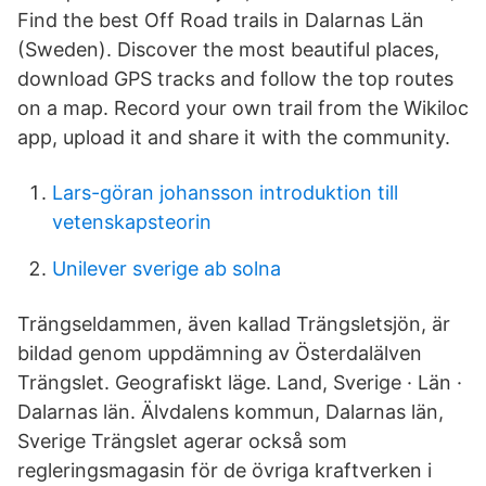
Find the best Off Road trails in Dalarnas Län
(Sweden). Discover the most beautiful places,
download GPS tracks and follow the top routes
on a map. Record your own trail from the Wikiloc
app, upload it and share it with the community.
Lars-göran johansson introduktion till
vetenskapsteorin
Unilever sverige ab solna
Trängseldammen, även kallad Trängsletsjön, är
bildad genom uppdämning av Österdalälven
Trängslet. Geografiskt läge. Land, Sverige · Län ·
Dalarnas län. Älvdalens kommun, Dalarnas län,
Sverige Trängslet agerar också som
regleringsmagasin för de övriga kraftverken i