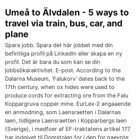
Umeå to Älvdalen - 5 ways to
travel via train, bus, car, and
plane
Spara jobb. Spara det här jobbet med din
befintliga profil på LinkedIn eller skapa en ny
profil. Det är bara du som kan se din
jobbsökaraktivitet. E-post. According to the
Dalarna Museum, ‘Falukorv’ dates back to the
17th century, when ox hides were used to
produce cords for extracting ore from the Falu
Koppargruva copper mine. EurLex-2 angaaende
en anmodning, som Laensraetten i Dalarnas
laen, tidligere Laensraetten i Kopparbergs laen
(Sverige), i medfoer af EF-traktatens artikel 177
har indgivet til Domstolen for i den for naevnte